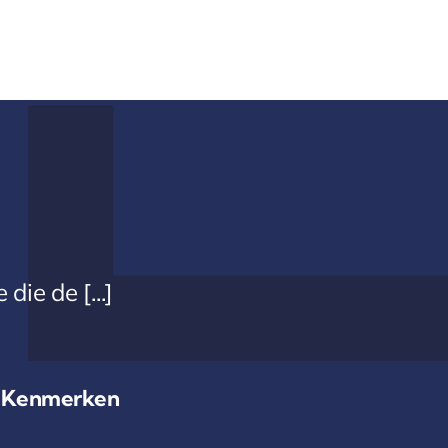
die de [...]
Kenmerken