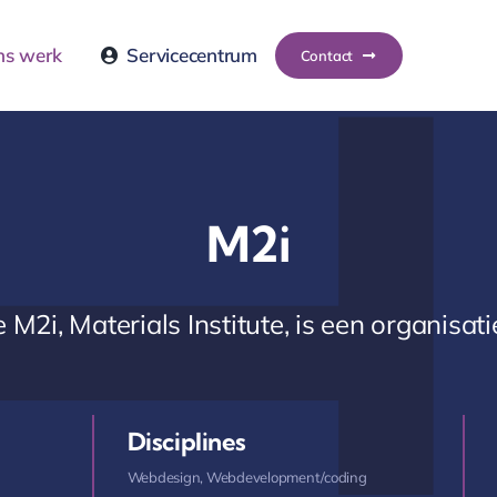
ns werk
Servicecentrum
Contact
M2i
 M2i, Materials Institute, is een organisatie 
Disciplines
Webdesign
,
Webdevelopment/coding