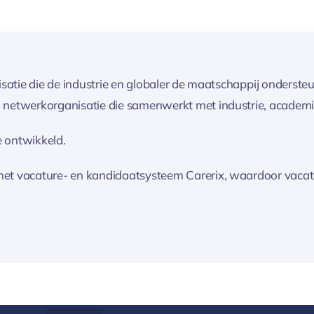
nisatie die de industrie en globaler de maatschappij onderste
n netwerkorganisatie die samenwerkt met industrie, academis
 ontwikkeld.
het vacature- en kandidaatsysteem Carerix, waardoor vacatur