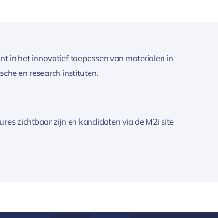
unt in het innovatief toepassen van materialen in
che en research instituten.
es zichtbaar zijn en kandidaten via de M2i site