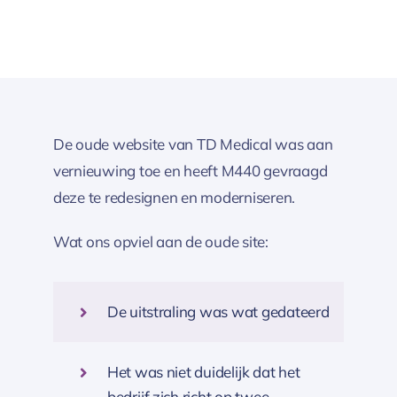
De oude website van TD Medical was aan
vernieuwing toe en heeft M440 gevraagd
deze te redesignen en moderniseren.
Wat ons opviel aan de oude site:
De uitstraling was wat gedateerd
Het was niet duidelijk dat het
bedrijf zich richt op twee