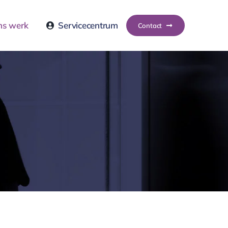
ns werk
Servicecentrum
Contact